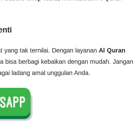
enti
t yang tak ternilai. Dengan layanan
Al Quran
da bisa berbagi kebaikan dengan mudah. Jangan
bagai ladang amal unggulan Anda.