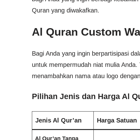
Quran yang diwakafkan.
Al Quran Custom Wa
Bagi Anda yang ingin berpartisipasi da
untuk mempermudah niat mulia Anda. T
menambahkan nama atau logo dengan 
Pilihan Jenis dan Harga Al 
Jenis Al Qur’an
Harga Satuan
Al Qur’an Tanpa