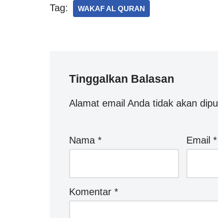
Tag:
WAKAF AL QURAN
Tinggalkan Balasan
Alamat email Anda tidak akan dipu
Nama
*
Email
*
Komentar
*