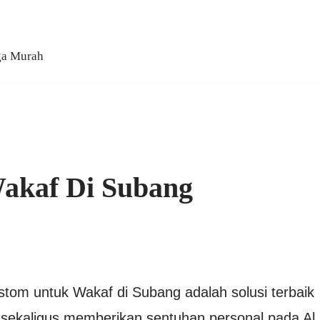
ga Murah
akaf Di Subang
tom untuk Wakaf di Subang adalah solusi terbaik
n sekaligus memberikan sentuhan personal pada Al