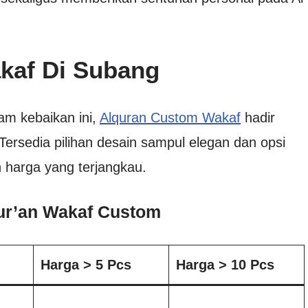
kaf Di Subang
lam kebaikan ini,
Alquran Custom Wakaf
hadir
ersedia pilihan desain sampul elegan dan opsi
harga yang terjangkau.
Qur’an Wakaf Custom
Harga > 5 Pcs
Harga > 10 Pcs