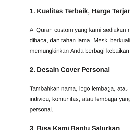
1. Kualitas Terbaik, Harga Terj
Al Quran custom yang kami sediaka
dibaca, dan tahan lama. Meski berkuali
memungkinkan Anda berbagi kebaikan 
2. Desain Cover Personal
Tambahkan nama, logo lembaga, atau
individu, komunitas, atau lembaga ya
personal.
3. Bisa Kami Bantu Salurkan