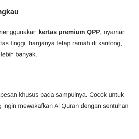
angkau
n menggunakan
kertas premium QPP
, nyaman
tas tinggi, harganya tetap ramah di kantong,
lebih banyak.
 pesan khusus pada sampulnya. Cocok untuk
ng ingin mewakafkan Al Quran dengan sentuhan