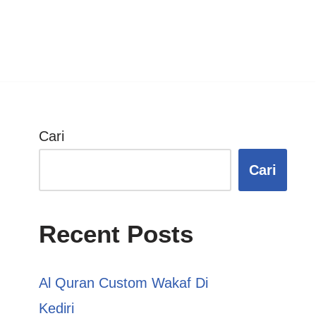
Cari
Cari
Recent Posts
Al Quran Custom Wakaf Di
Kediri