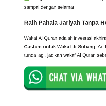
sampai dengan selamat.
Raih Pahala Jariyah Tanpa H
Wakaf Al Quran adalah investasi akhira
Custom untuk Wakaf di Subang
, An
tunda lagi, jadikan wakaf Al Quran se