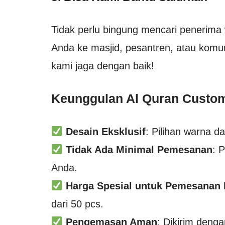
Tidak perlu bingung mencari penerim
Anda ke masjid, pesantren, atau ko
kami jaga dengan baik!
Keunggulan Al Quran Custo
Desain Eksklusif
: Pilihan warna d
Tidak Ada Minimal Pemesanan
: 
Anda.
Harga Spesial untuk Pemesanan
dari 50 pcs.
Pengemasan Aman
: Dikirim deng