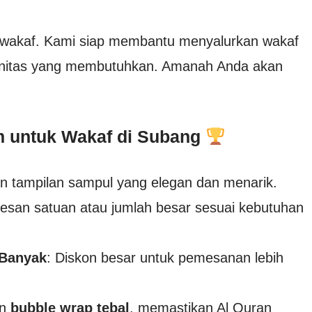
a wakaf. Kami siap membantu menyalurkan wakaf
munitas yang membutuhkan. Amanah Anda akan
m untuk Wakaf di Subang
an tampilan sampul yang elegan dan menarik.
Pesan satuan atau jumlah besar sesuai kebutuhan
 Banyak
: Diskon besar untuk pemesanan lebih
an
bubble wrap tebal
, memastikan Al Quran