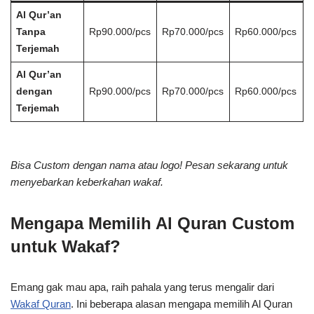
Al Qur’an
Tanpa
Rp90.000/pcs
Rp70.000/pcs
Rp60.000/pcs
Terjemah
Al Qur’an
dengan
Rp90.000/pcs
Rp70.000/pcs
Rp60.000/pcs
Terjemah
Bisa Custom dengan nama atau logo! Pesan sekarang untuk
menyebarkan keberkahan wakaf.
Mengapa Memilih Al Quran Custom
untuk Wakaf?
Emang gak mau apa, raih pahala yang terus mengalir dari
Wakaf Quran
. Ini beberapa alasan mengapa memilih Al Quran