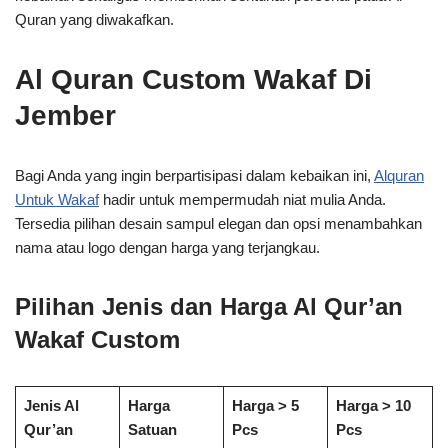
Quran yang diwakafkan.
Al Quran Custom Wakaf Di
Jember
Bagi Anda yang ingin berpartisipasi dalam kebaikan ini,
Alquran
Untuk Wakaf
hadir untuk mempermudah niat mulia Anda.
Tersedia pilihan desain sampul elegan dan opsi menambahkan
nama atau logo dengan harga yang terjangkau.
Pilihan Jenis dan Harga Al Qur’an
Wakaf Custom
Jenis Al
Harga
Harga > 5
Harga > 10
Qur’an
Satuan
Pcs
Pcs