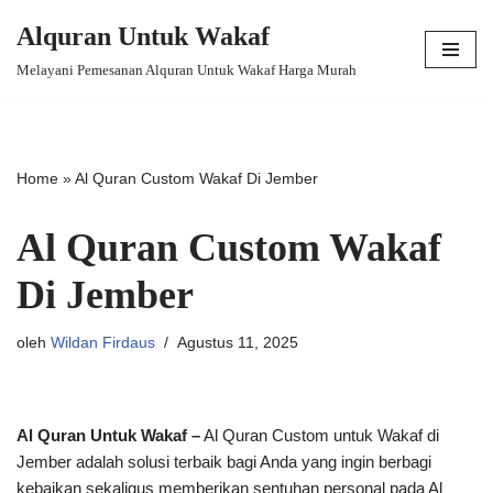
Alquran Untuk Wakaf
Lompat
Melayani Pemesanan Alquran Untuk Wakaf Harga Murah
ke
konten
Home
»
Al Quran Custom Wakaf Di Jember
Al Quran Custom Wakaf
Di Jember
oleh
Wildan Firdaus
Agustus 11, 2025
Al Quran Untuk Wakaf –
Al Quran Custom untuk Wakaf di
Jember adalah solusi terbaik bagi Anda yang ingin berbagi
kebaikan sekaligus memberikan sentuhan personal pada Al