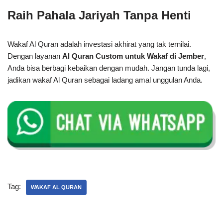
Raih Pahala Jariyah Tanpa Henti
Wakaf Al Quran adalah investasi akhirat yang tak ternilai.
Dengan layanan
Al Quran Custom untuk Wakaf di Jember
,
Anda bisa berbagi kebaikan dengan mudah. Jangan tunda lagi,
jadikan wakaf Al Quran sebagai ladang amal unggulan Anda.
Tag:
WAKAF AL QURAN