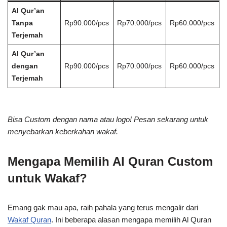
Al Qur’an
Tanpa
Rp90.000/pcs
Rp70.000/pcs
Rp60.000/pcs
Terjemah
Al Qur’an
dengan
Rp90.000/pcs
Rp70.000/pcs
Rp60.000/pcs
Terjemah
Bisa Custom dengan nama atau logo! Pesan sekarang untuk
menyebarkan keberkahan wakaf.
Mengapa Memilih Al Quran Custom
untuk Wakaf?
Emang gak mau apa, raih pahala yang terus mengalir dari
Wakaf Quran
. Ini beberapa alasan mengapa memilih Al Quran