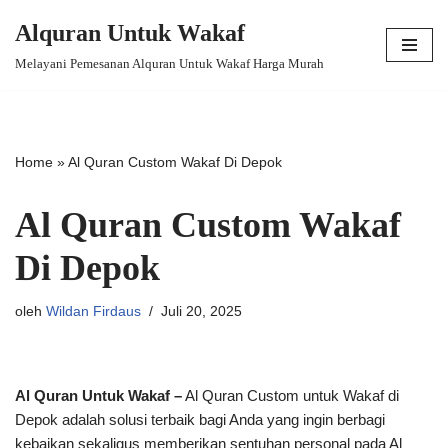
Alquran Untuk Wakaf
Lompat
Melayani Pemesanan Alquran Untuk Wakaf Harga Murah
ke
konten
Home
»
Al Quran Custom Wakaf Di Depok
Al Quran Custom Wakaf
Di Depok
oleh
Wildan Firdaus
Juli 20, 2025
Al Quran Untuk Wakaf –
Al Quran Custom untuk Wakaf di
Depok adalah solusi terbaik bagi Anda yang ingin berbagi
kebaikan sekaligus memberikan sentuhan personal pada Al