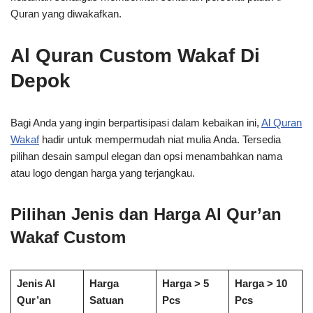
Quran yang diwakafkan.
Al Quran Custom Wakaf Di
Depok
Bagi Anda yang ingin berpartisipasi dalam kebaikan ini,
Al Quran
Wakaf
hadir untuk mempermudah niat mulia Anda. Tersedia
pilihan desain sampul elegan dan opsi menambahkan nama
atau logo dengan harga yang terjangkau.
Pilihan Jenis dan Harga Al Qur’an
Wakaf Custom
Jenis Al
Harga
Harga > 5
Harga > 10
Qur’an
Satuan
Pcs
Pcs