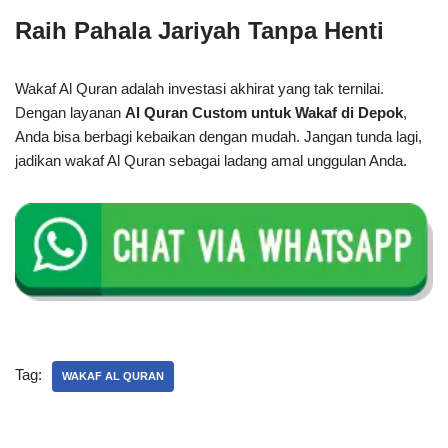
Raih Pahala Jariyah Tanpa Henti
Wakaf Al Quran adalah investasi akhirat yang tak ternilai.
Dengan layanan
Al Quran Custom untuk Wakaf di Depok
,
Anda bisa berbagi kebaikan dengan mudah. Jangan tunda lagi,
jadikan wakaf Al Quran sebagai ladang amal unggulan Anda.
Tag:
WAKAF AL QURAN